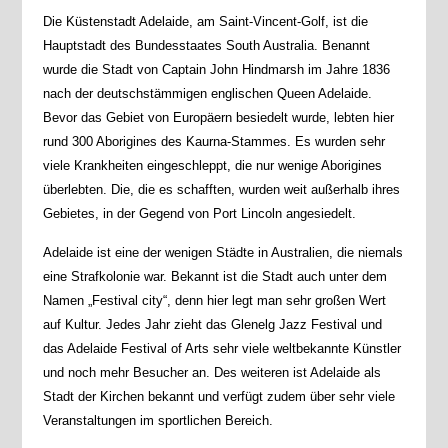
Die Küstenstadt Adelaide, am Saint-Vincent-Golf, ist die
Hauptstadt des Bundesstaates South Australia. Benannt
wurde die Stadt von Captain John Hindmarsh im Jahre 1836
nach der deutschstämmigen englischen Queen Adelaide.
Bevor das Gebiet von Europäern besiedelt wurde, lebten hier
rund 300 Aborigines des Kaurna-Stammes. Es wurden sehr
viele Krankheiten eingeschleppt, die nur wenige Aborigines
überlebten. Die, die es schafften, wurden weit außerhalb ihres
Gebietes, in der Gegend von Port Lincoln angesiedelt.
Adelaide ist eine der wenigen Städte in Australien, die niemals
eine Strafkolonie war. Bekannt ist die Stadt auch unter dem
Namen „Festival city“, denn hier legt man sehr großen Wert
auf Kultur. Jedes Jahr zieht das Glenelg Jazz Festival und
das Adelaide Festival of Arts sehr viele weltbekannte Künstler
und noch mehr Besucher an. Des weiteren ist Adelaide als
Stadt der Kirchen bekannt und verfügt zudem über sehr viele
Veranstaltungen im sportlichen Bereich.