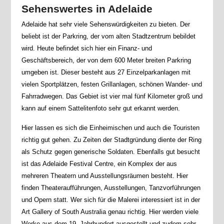
Sehenswertes in Adelaide
Adelaide hat sehr viele Sehenswürdigkeiten zu bieten. Der
beliebt ist der Parkring, der vom alten Stadtzentrum bebildet
wird. Heute befindet sich hier ein Finanz- und
Geschäftsbereich, der von dem 600 Meter breiten Parkring
umgeben ist. Dieser besteht aus 27 Einzelparkanlagen mit
vielen Sportplätzen, festen Grillanlagen, schönen Wander- und
Fahrradwegen. Das Gebiet ist vier mal fünf Kilometer groß und
kann auf einem Sattelitenfoto sehr gut erkannt werden.
Hier lassen es sich die Einheimischen und auch die Touristen
richtig gut gehen. Zu Zeiten der Stadtgründung diente der Ring
als Schutz gegen generische Soldaten. Ebenfalls gut besucht
ist das Adelaide Festival Centre, ein Komplex der aus
mehreren Theatern und Ausstellungsräumen besteht. Hier
finden Theateraufführungen, Ausstellungen, Tanzvorführungen
und Opern statt. Wer sich für die Malerei interessiert ist in der
Art Gallery of South Australia genau richtig. Hier werden viele
Werke aus dem 19. Jahrhundert ausgestellt und zudem sehr