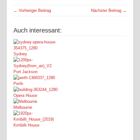
← Vorheriger Beitrag
Nächster Beitrag →
Auch interessant:
Sydney
Port Jackson
Perth
Opera House
Melbourne
Kirribilli House