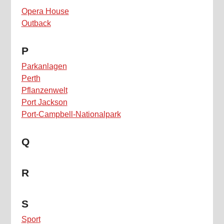
Opera House
Outback
P
Parkanlagen
Perth
Pflanzenwelt
Port Jackson
Port-Campbell-Nationalpark
Q
R
S
Sport