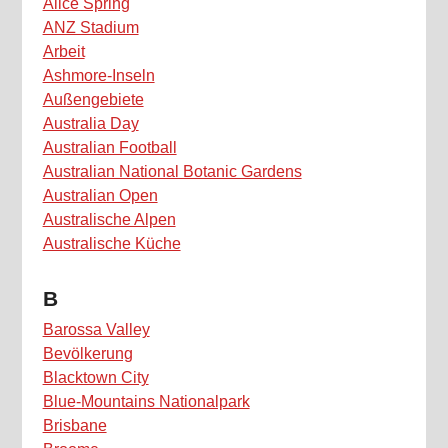
Alice Spring
ANZ Stadium
Arbeit
Ashmore-Inseln
Außengebiete
Australia Day
Australian Football
Australian National Botanic Gardens
Australian Open
Australische Alpen
Australische Küche
B
Barossa Valley
Bevölkerung
Blacktown City
Blue-Mountains Nationalpark
Brisbane