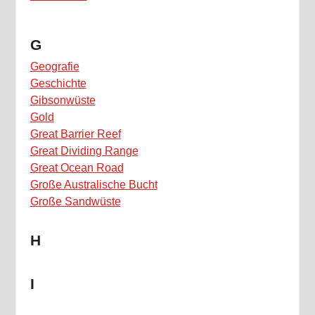
G
Geografie
Geschichte
Gibsonwüste
Gold
Great Barrier Reef
Great Dividing Range
Great Ocean Road
Große Australische Bucht
Große Sandwüste
H
I