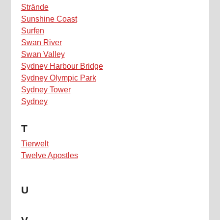
Strände
Sunshine Coast
Surfen
Swan River
Swan Valley
Sydney Harbour Bridge
Sydney Olympic Park
Sydney Tower
Sydney
T
Tierwelt
Twelve Apostles
U