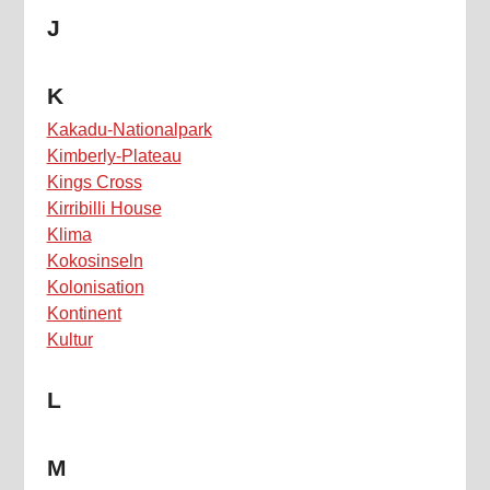
J
K
Kakadu-Nationalpark
Kimberly-Plateau
Kings Cross
Kirribilli House
Klima
Kokosinseln
Kolonisation
Kontinent
Kultur
L
M