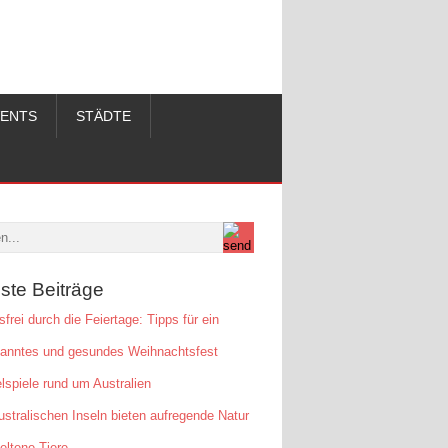
VENTS
STÄDTE
ste Beiträge
sfrei durch die Feiertage: Tipps für ein
panntes und gesundes Weihnachtsfest
lspiele rund um Australien
ustralischen Inseln bieten aufregende Natur
eltene Tiere