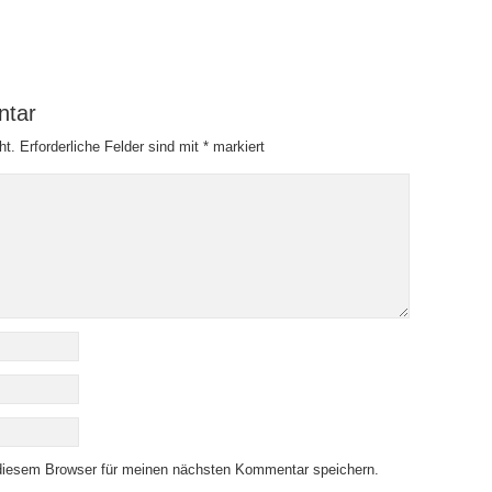
ntar
ht.
Erforderliche Felder sind mit
*
markiert
diesem Browser für meinen nächsten Kommentar speichern.