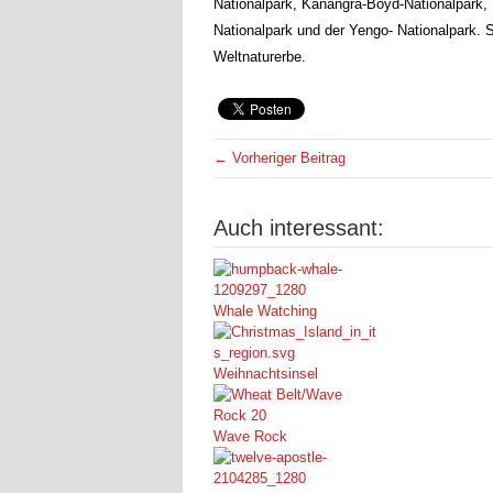
Nationalpark, Kanangra-Boyd-Nationalpark, N
Nationalpark und der Yengo- Nationalpark
Weltnaturerbe.
← Vorheriger Beitrag
Auch interessant:
Whale Watching
Weihnachtsinsel
Wave Rock