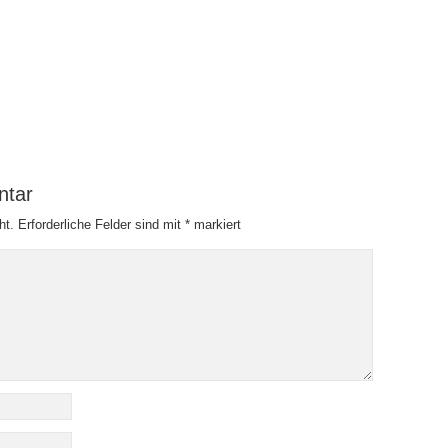
ntar
ht.
Erforderliche Felder sind mit
*
markiert