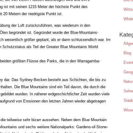
g ist mit seinen 1215 Meter der höchste Punkt des
Wirts
 20 Metern der niedrigste Punkt ist.
Whal
rübung der Luft zurückzuführen, was wiederum in den
len begründet ist. Gegründet wurde der Blue-Mountains-
Kate
ch wesentlich größer geplant, als er dann schlussendlich war. Im
Allge
en Schutzstatus als Teil der Greater Blue Mountains World
Blog
e beiden größten Flüsse des Parks, die in den Warragamba-
Even
Geogr
dney dar. Das Sydney-Becken besteht aus Schichten, die bis zu
Natur
nhalten. Die Blue Mountains sind ein Teil davon, die durch die
Sehe
ebildet wurden. In näherer erdgeschichtlicher Zeit wurden viele
Städt
s aufgrund von Erosionen den letzten Jahren wieder abgetragen
Wiss
 die teilweise sehr bizarr aussehen. Neben dem Blue Mountain
e Mountains und sechs weitere Nationalparks: Gardens-of-Stone-