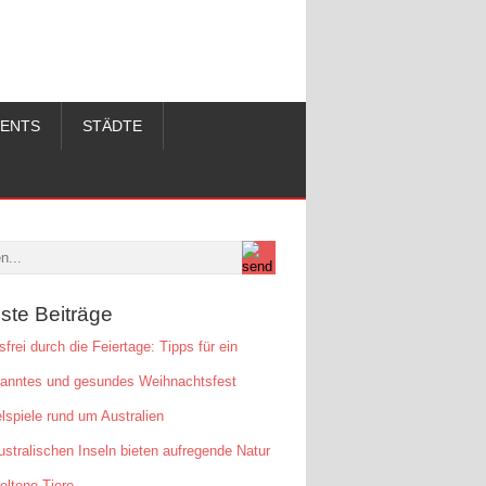
VENTS
STÄDTE
ste Beiträge
sfrei durch die Feiertage: Tipps für ein
panntes und gesundes Weihnachtsfest
lspiele rund um Australien
ustralischen Inseln bieten aufregende Natur
eltene Tiere