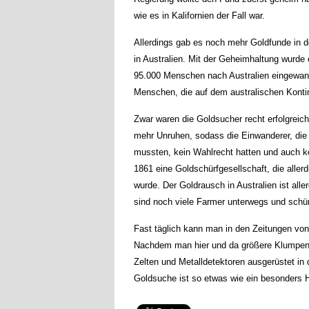
wie es in Kalifornien der Fall war.
Allerdings gab es noch mehr Goldfunde in 
in Australien. Mit der Geheimhaltung wurde 
95.000 Menschen nach Australien eingewand
Menschen, die auf dem australischen Kontin
Zwar waren die Goldsucher recht erfolgreic
mehr Unruhen, sodass die Einwanderer, die
mussten, kein Wahlrecht hatten und auch k
1861 eine Goldschürfgesellschaft, die aller
wurde. Der Goldrausch in Australien ist al
sind noch viele Farmer unterwegs und schü
Fast täglich kann man in den Zeitungen vo
Nachdem man hier und da größere Klumpen G
Zelten und Metalldetektoren ausgerüstet in d
Goldsuche ist so etwas wie ein besonders H