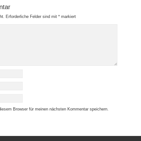
ntar
ht.
Erforderliche Felder sind mit
*
markiert
diesem Browser für meinen nächsten Kommentar speichern.