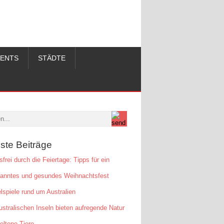
VENTS
STÄDTE
ste Beiträge
sfrei durch die Feiertage: Tipps für ein
panntes und gesundes Weihnachtsfest
lspiele rund um Australien
ustralischen Inseln bieten aufregende Natur
eltene Tiere