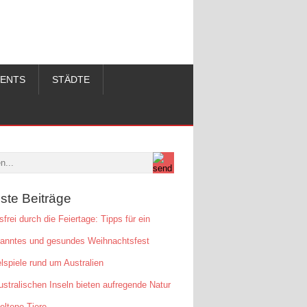
VENTS
STÄDTE
ste Beiträge
sfrei durch die Feiertage: Tipps für ein
panntes und gesundes Weihnachtsfest
lspiele rund um Australien
ustralischen Inseln bieten aufregende Natur
eltene Tiere