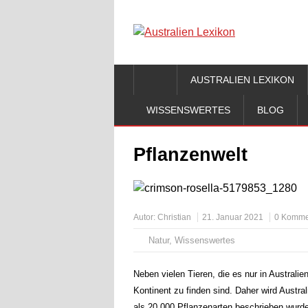
AUSTRALIEN LEXIKON
WISSENSWERTES
BLOG
Pflanzenwelt
Autor:
Christian
21. Januar 2021
0 Komme
Natur
,
Wissenswertes
Neben vielen Tieren, die es nur in Australien
Kontinent zu finden sind. Daher wird Austra
als 20.000 Pflanzenarten beschrieben wurde