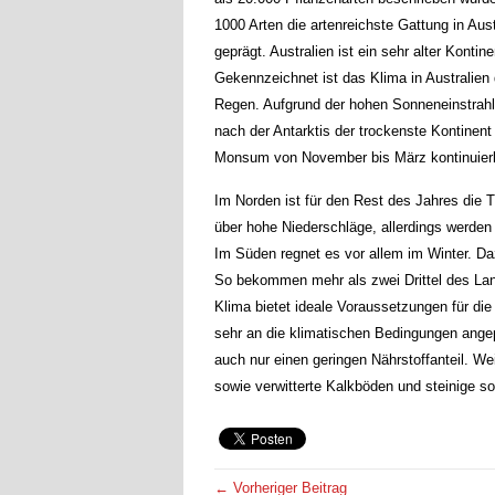
1000 Arten die artenreichste Gattung in Aus
geprägt. Australien ist ein sehr alter Kont
Gekennzeichnet ist das Klima in Australien
Regen. Aufgrund der hohen Sonneneinstrahl
nach der Antarktis der trockenste Kontinent
Monsum von November bis März kontinuier
Im Norden ist für den Rest des Jahres die 
über hohe Niederschläge, allerdings werden
Im Süden regnet es vor allem im Winter. Da
So bekommen mehr als zwei Drittel des Lan
Klima bietet ideale Voraussetzungen für die
sehr an die klimatischen Bedingungen ange
auch nur einen geringen Nährstoffanteil. We
sowie verwitterte Kalkböden und steinige s
← Vorheriger Beitrag